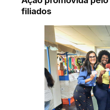
Ação promovida pelo 
filiados