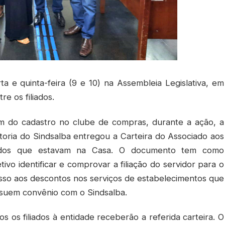
a e quinta-feira (9 e 10) na Assembleia Legislativa, em
e os filiados.
m do cadastro no clube de compras, durante a ação, a
etoria do Sindsalba entregou a Carteira do Associado aos
iados que estavam na Casa. O documento tem como
tivo identificar e comprovar a filiação do servidor para o
sso aos descontos nos serviços de estabelecimentos que
suem convênio com o Sindsalba.
os os filiados à entidade receberão a referida carteira. O