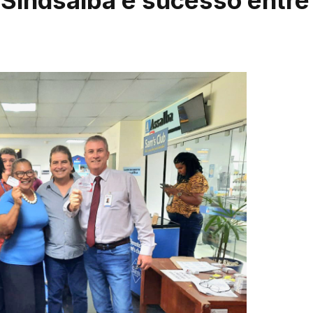
Sindsalba é sucesso entre