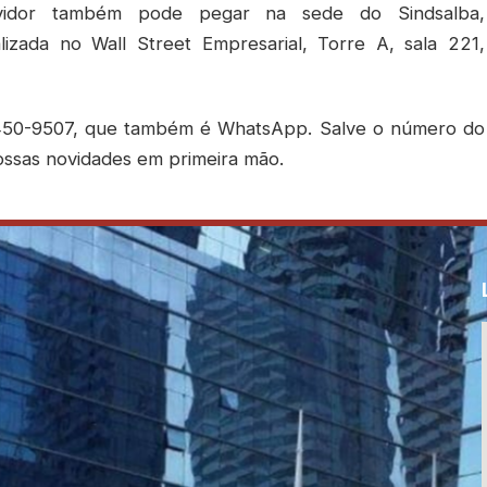
vidor também pode pegar na sede do Sindsalba,
alizada no Wall Street Empresarial, Torre A, sala 221,
 3450-9507, que também é WhatsApp. Salve o número do
ossas novidades em primeira mão.