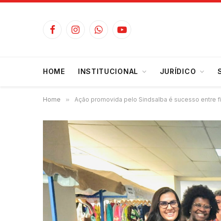
Facebook
Instagram
WhatsApp
YouTube
HOME
INSTITUCIONAL
JURÍDICO
Home
»
Ação promovida pelo Sindsalba é sucesso entre fi