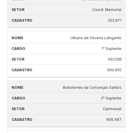
Coord. Memorial
202.971
Urbano de Oliveira Luttigards
1° Suplente
ASCOM
900.810
Bartolomeu da Conceição Santos
2° Suplente
Cerimonial
906.487