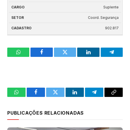
Suplente
Coord. Segurança
902.817
WhatsApp
Facebook
Twitter
LinkedIn
Telegra
WhatsApp
Facebook
Twitter
LinkedIn
Telegram
Copy
Link
PUBLICAÇÕES RELACIONADAS