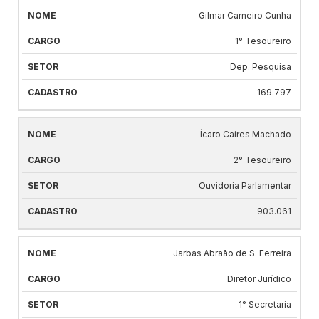
Gilmar Carneiro Cunha
1° Tesoureiro
Dep. Pesquisa
169.797
Ícaro Caires Machado
2° Tesoureiro
Ouvidoria Parlamentar
903.061
Jarbas Abraão de S. Ferreira
Diretor Jurídico
1° Secretaria