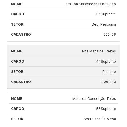
Amilton Mascarenhas Brandão
3° Suplente
Dep. Pesquisa
222.126
Rita Maria de Freitas
4° Suplente
Plenário
906.483
Maria da Conceição Teles
5° Suplente
Secretaria da Mesa