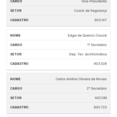
Vice-Presidente
Coord. de Segurança
903.147
Edgar de Queiroz Crusoé
1° Secretário
Dep. Tec. da Informática
903.028
Carlos Amilton Oliveira de Novais
2° Secretário
ASCOM
900.723