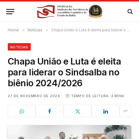
Home
»
Notícias
»
Chapa União e Luta é eleita para liderar o Sindsalba no biênio 2024/2026
NOTÍCIAS
Chapa União e Luta é eleita
para liderar o Sindsalba no
biênio 2024/2026
27 DE NOVEMBRO DE 2024
TEMPO DE LEITURA: 3 MINS