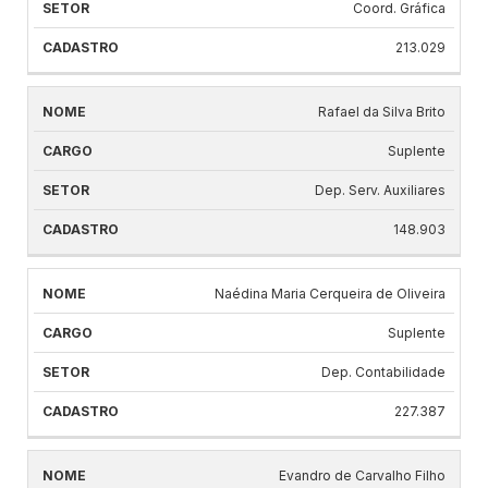
Coord. Gráfica
213.029
Rafael da Silva Brito
Suplente
Dep. Serv. Auxiliares
148.903
Naédina Maria Cerqueira de Oliveira
Suplente
Dep. Contabilidade
227.387
Evandro de Carvalho Filho