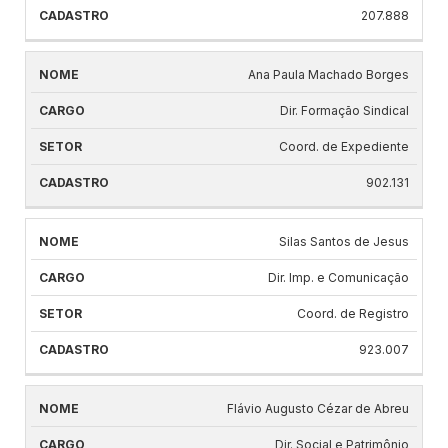
207.888
Ana Paula Machado Borges
Dir. Formação Sindical
Coord. de Expediente
902.131
Silas Santos de Jesus
Dir. Imp. e Comunicação
Coord. de Registro
923.007
Flávio Augusto Cézar de Abreu
Dir. Social e Patrimônio