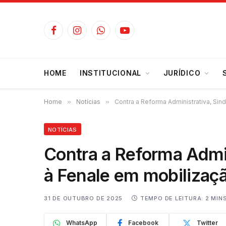
Facebook
Instagram
WhatsApp
YouTube
HOME
INSTITUCIONAL
JURÍDICO
Home
»
Notícias
»
Contra a Reforma Administrativa, Sin
NOTÍCIAS
Contra a Reforma Admin
à Fenale em mobilizaçã
31 DE OUTUBRO DE 2025
TEMPO DE LEITURA: 2 MIN
WhatsApp
Facebook
Twitter