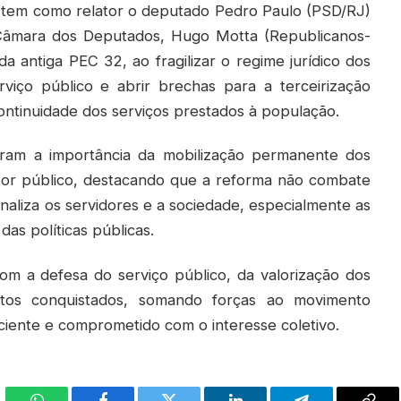
 tem como relator o deputado Pedro Paulo (PSD/RJ)
Câmara dos Deputados, Hugo Motta (Republicanos-
a antiga PEC 32, ao fragilizar o regime jurídico dos
erviço público e abrir brechas para a terceirização
ntinuidade dos serviços prestados à população.
aram a importância da mobilização permanente dos
etor público, destacando que a reforma não combate
naliza os servidores e a sociedade, especialmente as
s políticas públicas.
om a defesa do serviço público, da valorização dos
itos conquistados, somando forças ao movimento
iciente e comprometido com o interesse coletivo.