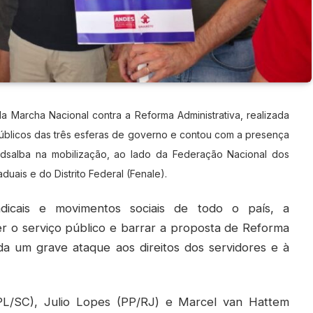
 da Marcha Nacional contra a Reforma Administrativa, realizada
 públicos das três esferas de governo e contou com a presença
ndsalba na mobilização, ao lado da Federação Nacional dos
duais e do Distrito Federal (Fenale).
ndicais e movimentos sociais de todo o país, a
r o serviço público e barrar a proposta de Reforma
da um grave ataque aos direitos dos servidores e à
PL/SC), Julio Lopes (PP/RJ) e Marcel van Hattem