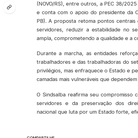
(NOVO/RS), entre outros, a PEC 38/2025
e conta com o apoio do presidente da 
PB). A proposta retoma pontos centrais d
servidores, reduzir a estabilidade no s
ampla, comprometendo a qualidade e a co
Durante a marcha, as entidades reforç
trabalhadores e das trabalhadoras do s
privilégios, mas enfraquece o Estado e pe
camadas mais vulneráveis que dependem da
O Sindsalba reafirma seu compromisso c
servidores e da preservação dos dire
nacional que luta por um Estado forte, ef
COMPARTILHE