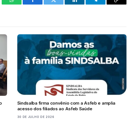
WhatsApp
Facebook
Twitter
LinkedIn
Telegram
Cop
Link
o
Sindsalba firma convênio com a Asfeb e amplia
acesso dos filiados ao Asfeb Saúde
30 DE JULHO DE 2026