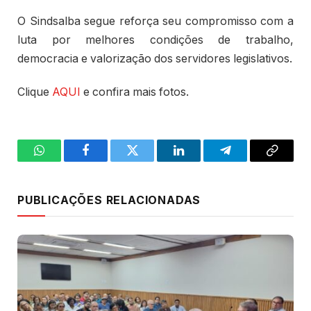
O Sindsalba segue reforça seu compromisso com a
luta por melhores condições de trabalho,
democracia e valorização dos servidores legislativos.
Clique
AQUI
e confira mais fotos.
WhatsApp
Facebook
Twitter
LinkedIn
Telegram
Copy
Link
PUBLICAÇÕES RELACIONADAS