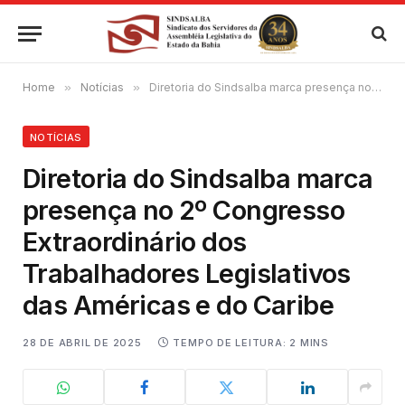
Home
»
Notícias
»
Diretoria do Sindsalba marca presença no 2º Congresso Extraordinário dos Trabalhadores Legislativos das Américas e do Caribe
NOTÍCIAS
Diretoria do Sindsalba marca
presença no 2º Congresso
Extraordinário dos
Trabalhadores Legislativos
das Américas e do Caribe
28 DE ABRIL DE 2025
TEMPO DE LEITURA: 2 MINS