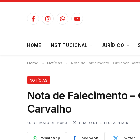
Facebook
Instagram
WhatsApp
YouTube
HOME
INSTITUCIONAL
JURÍDICO
Home
»
Notícias
»
Nota de Falecimento – Gleidson Sant
NOTÍCIAS
Nota de Falecimento –
Carvalho
19 DE MAIO DE 2023
TEMPO DE LEITURA: 1 MIN
WhatsApp
Facebook
Twitter