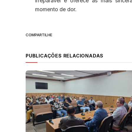
irreparável e
oferece as mais sincer
momento de dor.
COMPARTILHE
PUBLICAÇÕES RELACIONADAS