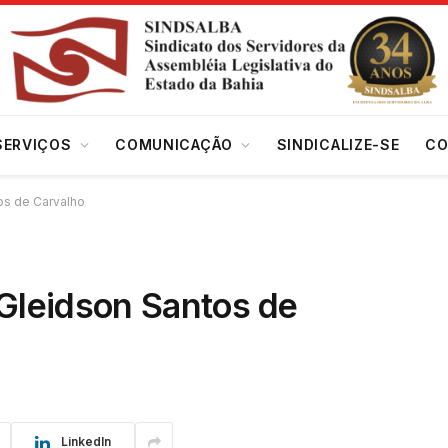
SERVIÇOS
COMUNICAÇÃO
SINDICALIZE-SE
CO
os de Carvalho
 Gleidson Santos de
LinkedIn