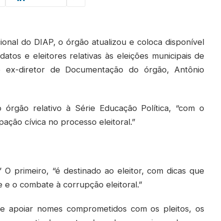
onal do DIAP, o órgão atualizou e coloca disponível
datos e eleitores relativas às eleições municipais de
o ex-diretor de Documentação do órgão, Antônio
 órgão relativo à Série Educação Política, “com o
pação cívica no processo eleitoral.”
” O primeiro, “é destinado ao eleitor, com dicas que
 e o combate à corrupção eleitoral.”
 de apoiar nomes comprometidos com os pleitos, os