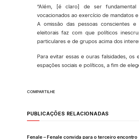
“Além, [é claro] de ser fundamental
vocacionados ao exercício de mandatos e d
A omissão das pessoas conscientes e c
eleitorais faz com que políticos inesc
particulares e de grupos acima dos interes
Para evitar essas e ouras falsidades, os 
espações sociais e políticos, a fim de ele
COMPARTILHE
PUBLICAÇÕES RELACIONADAS
Fenale – Fenale convida para o terceiro encontro