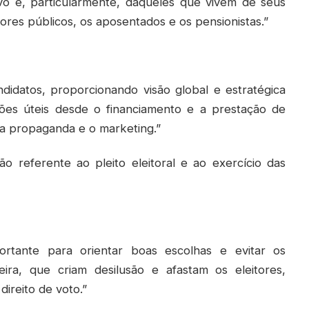
ovo e, particularmente, daqueles que vivem de seus
dores públicos, os aposentados e os pensionistas.”
didatos, proporcionando visão global e estratégica
es úteis desde o financiamento e a prestação de
 a propaganda e o marketing.”
ão referente ao pleito eleitoral e ao exercício das
ortante para orientar boas escolhas e evitar os
leira, que criam desilusão e afastam os eleitores,
direito de voto.”