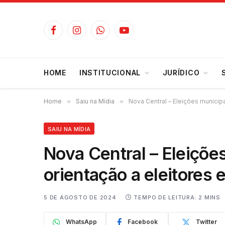
Facebook
Instagram
WhatsApp
YouTube
HOME
INSTITUCIONAL
JURÍDICO
Home
»
Saiu na Mídia
»
Nova Central – Eleições municipa
SAIU NA MÍDIA
Nova Central – Eleiçõe
orientação a eleitores 
5 DE AGOSTO DE 2024
TEMPO DE LEITURA: 2 MINS
WhatsApp
Facebook
Twitter