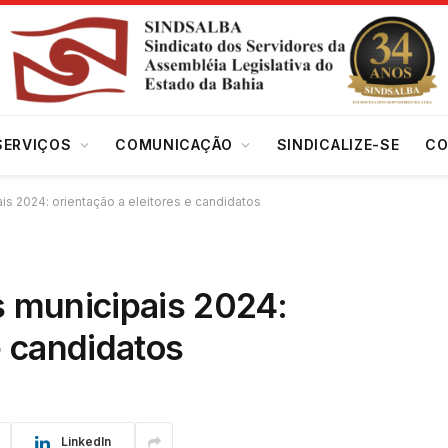
SERVIÇOS
COMUNICAÇÃO
SINDICALIZE-SE
CO
is 2024: orientação a eleitores e candidatos
s municipais 2024:
e candidatos
LinkedIn