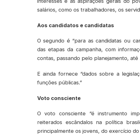
interesses e as aspirações gerais do p
salários, como os trabalhadores, os servi
Aos candidatos e candidatas
O segundo é “para as candidatas ou can
das etapas da campanha, com informaçõ
contas, passando pelo planejamento, até
E ainda fornece “dados sobre a legislaç
funções públicas.”
Voto consciente
O voto consciente “é instrumento imp
reiterados escândalos na política brasi
principalmente os jovens, do exercício do 