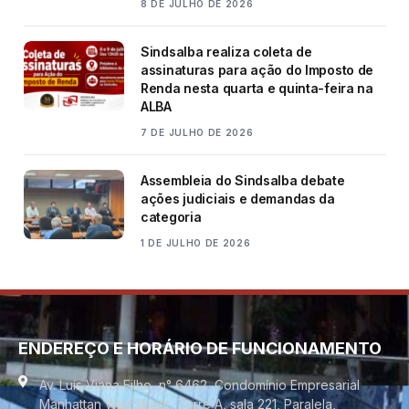
8 DE JULHO DE 2026
Sindsalba realiza coleta de
assinaturas para ação do Imposto de
Renda nesta quarta e quinta-feira na
ALBA
7 DE JULHO DE 2026
Assembleia do Sindsalba debate
ações judiciais e demandas da
categoria
1 DE JULHO DE 2026
ENDEREÇO E HORÁRIO DE FUNCIONAMENTO
Av. Luís Viana Filho, n° 6462, Condomínio Empresarial
Manhattan Wall Street, Torre A, sala 221, Paralela,