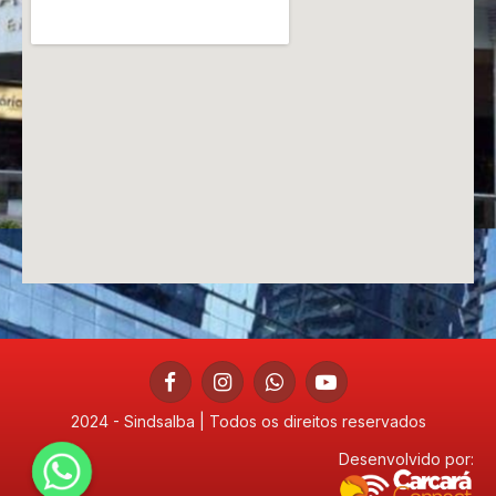
Facebook
Instagram
WhatsApp
YouTube
2024 - Sindsalba | Todos os direitos reservados
Desenvolvido por: