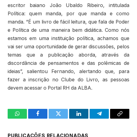
escritor baiano João Ubaldo Ribeiro, intitulada
Política: quem manda, por que manda e como
manda. “É um livro de fácil leitura, que fala de Poder
e Política de uma maneira bem didática. Como nós
estamos em uma instituição política, achamos que
vai ser uma oportunidade de gerar discussões, pelos
temas que a publicação aborda, através da
discordância de pensamentos e das polêmicas de
ideias”, salientou Fernando, alertando que, para
fazer a inscrição no Clube do Livro, as pessoas
devem acessar o Portal RH da ALBA.
WhatsApp
Facebook
Twitter
LinkedIn
Telegram
Copy
Link
PUBLICAÇÕES RELACIONADAS