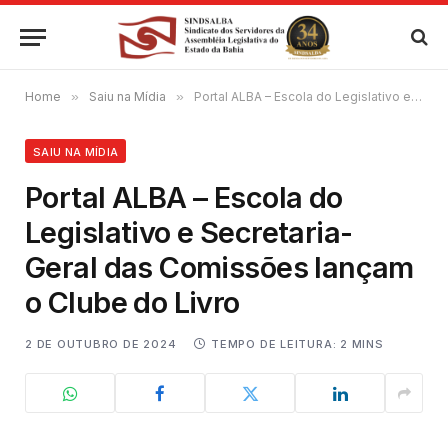
Home
»
Saiu na Mídia
»
Portal ALBA – Escola do Legislativo e Secretaria-Geral das Comissões lançam o Clube do Livro
SAIU NA MÍDIA
Portal ALBA – Escola do
Legislativo e Secretaria-
Geral das Comissões lançam
o Clube do Livro
2 DE OUTUBRO DE 2024
TEMPO DE LEITURA: 2 MINS