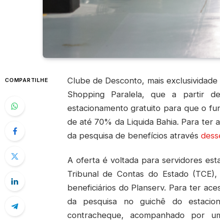
Clube de Desconto, mais exclusividade 
COMPARTILHE
Shopping Paralela, que a partir des
estacionamento gratuito para que o fu
de até 70% da Liquida Bahia. Para ter a
da pesquisa de benefícios através
desse
A oferta é voltada para servidores esta
Tribunal de Contas do Estado (TCE),
beneficiários do Planserv. Para ter ace
da pesquisa no guichê do estacio
contracheque, acompanhado por um