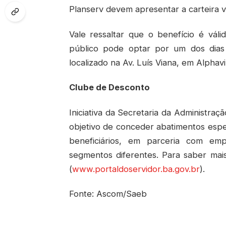
Planserv devem apresentar a carteira vi
Vale ressaltar que o benefício é vál
público pode optar por um dos dias 
localizado na Av. Luís Viana, em Alphavi
Clube de Desconto
Iniciativa da Secretaria da Administra
objetivo de conceder abatimentos espe
beneficiários, em parceria com em
segmentos diferentes. Para saber mai
(
www.portaldoservidor.ba.gov.br
).
Fonte: Ascom/Saeb