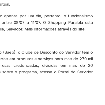
rtual.
ido apenas por um dia, portanto, o funcionalismo
entre 08/07 a 11/07. O Shopping Paralela está
lle, Salvador. Mais informações através do site.
ção (Saeb), o Clube de Desconto do Servidor tem o
ciais em produtos e serviços para mais de 270 mil
presas credenciadas, divididas em mais de 26
s sobre o programa, acesse o Portal do Servidor