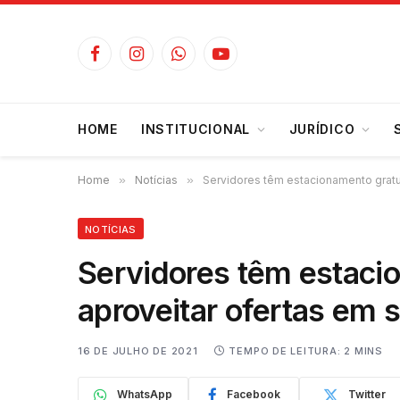
Facebook
Instagram
WhatsApp
YouTube
HOME
INSTITUCIONAL
JURÍDICO
Home
»
Notícias
»
Servidores têm estacionamento gratu
NOTÍCIAS
Servidores têm estaci
aproveitar ofertas em 
16 DE JULHO DE 2021
TEMPO DE LEITURA: 2 MINS
WhatsApp
Facebook
Twitter