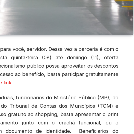
para você, servidor. Dessa vez a parceria é com o
ta quinta-feira (08) até domingo (11), oferta
ncionalismo público possa aproveitar os descontos
cesso ao benefício, basta participar gratuitamente
 link
.
duais, funcionários do Ministério Público (MP), do
 do Tribunal de Contas dos Municípios (TCM) e
sso gratuito ao shopping, basta apresentar o print
namento junto com o crachá funcional, ou o
 documento de identidade. Beneficiários do