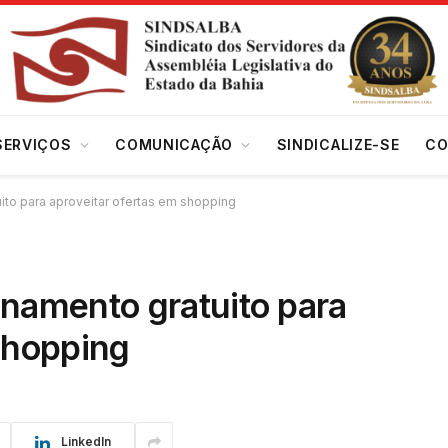
SERVIÇOS
COMUNICAÇÃO
SINDICALIZE-SE
CO
ito para aproveitar ofertas em shopping
onamento gratuito para
shopping
LinkedIn