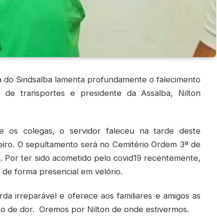
va do Sindsalba lamenta profundamente o falecimento
 de transportes e presidente da Assalba, Nilton
e os colegas, o servidor faleceu na tarde deste
eiro. O sepultamento será no Cemitério Ordem 3ª de
h. Por ter sido acometido pelo covid19 recentemente,
 de forma presencial em velório.
rda irreparável e oferece aos familiares e amigos as
o de dor. Oremos por Nilton de onde estivermos.