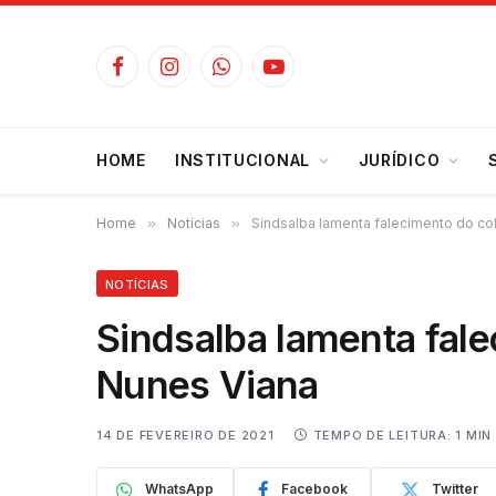
Facebook
Instagram
WhatsApp
YouTube
HOME
INSTITUCIONAL
JURÍDICO
Home
»
Notícias
»
Sindsalba lamenta falecimento do co
NOTÍCIAS
Sindsalba lamenta fale
Nunes Viana
14 DE FEVEREIRO DE 2021
TEMPO DE LEITURA: 1 MIN
WhatsApp
Facebook
Twitter