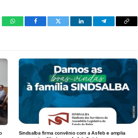
WhatsApp
Facebook
Twitter
LinkedIn
Telegram
Cop
Link
o
Sindsalba firma convênio com a Asfeb e amplia