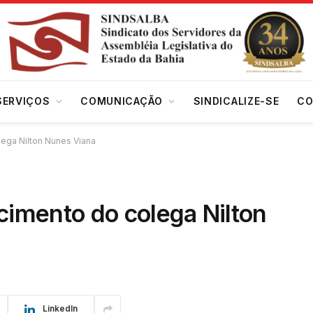
SERVIÇOS
COMUNICAÇÃO
SINDICALIZE-SE
CO
lega Nilton Nunes Viana
cimento do colega Nilton
LinkedIn