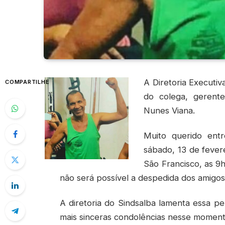
A Diretoria Executi
COMPARTILHE
do colega, gerente
Nunes Viana.
Muito querido entr
sábado, 13 de fever
São Francisco, as 9
não será possível a despedida dos amigos
A diretoria do Sindsalba lamenta essa pe
mais sinceras condolências nesse moment