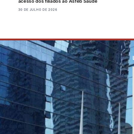
acesso dos filiados ao Asfeb Saúde
30 DE JULHO DE 2026