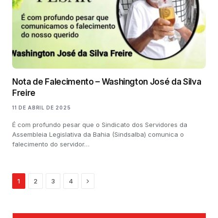
Nota de Falecimento – Washington José da Silva
Freire
11 DE ABRIL DE 2025
É com profundo pesar que o Sindicato dos Servidores da
Assembleia Legislativa da Bahia (Sindsalba) comunica o
falecimento do servidor…
Next
1
2
3
4