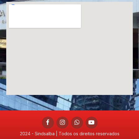
Facebook
Instagram
WhatsApp
YouTube
2024 - Sindsalba | Todos os direitos reservados