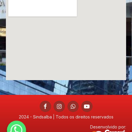
Facebook
Instagram
WhatsApp
YouTube
2024 - Sindsalba | Todos os direitos reservados
Desenvolvido por: