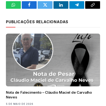
WhatsApp
Facebook
Twitter
LinkedIn
Telegram
Copy
Link
PUBLICAÇÕES RELACIONADAS
Nota de Falecimento – Cláudio Maciel de Carvalho
Neves
5 DE MAIO DE 2026