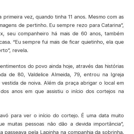
la primeira vez, quando tinha 11 anos. Mesmo com as
 imagens de pertinho. Eu sempre rezo para Catarina”,
rx, seu companheiro há mais de 60 anos, também
sa. “Eu sempre fui mais de ficar quietinho, ela que
to”, revela.
ntimentos do povo ainda hoje, através das histórias
a de 80, Valdelice Almeida, 79, entrou na Igreja
vestida de noiva. Além da praça abrigar o local em
os anos em que assistiu o início dos cortejos na
avó para ver o início do cortejo. É uma data muito
ue muitas pessoas não dão a devida importância”,
ela passeava pela Lapinha na companhia da sobrinha.