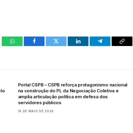
WhatsApp
Facebook
Twitter
LinkedIn
Telegram
Cop
Link
Portal CSPB – CSPB reforça protagonismo nacional
elo
na construção do PL da Negociação Coletiva e
amplia articulação política em defesa dos
servidores públicos
16 DE MAIO DE 2026