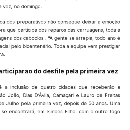
a vez, no domingo.
ca dos preparativos não consegue deixar a emoção
ora que participa dos reparos das carruagens, toda a
gens dos caboclos . “A gente se arrepia, todo ano é
cial pelo bicentenário. Toda a equipe vem prestigiar
a.
ticiparão do desfile pela primeira vez
é a inclusão de quatro cidades que receberão a
o João, Dias D’Ávila, Camaçari e Lauro de Freitas
de Julho pela primeira vez, depois de 50 anos. Uma
e se encontrará, em Simões Filho, com o outro fogo