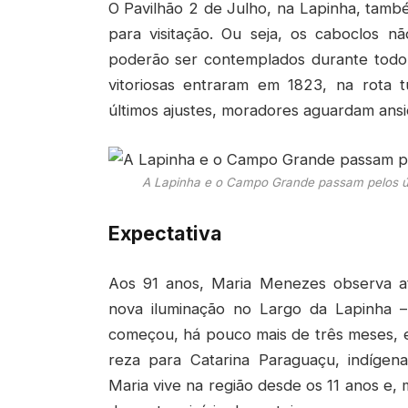
O Pavilhão 2 de Julho, na Lapinha, també
para visitação. Ou seja, os caboclos n
poderão ser contemplados durante todo o
vitoriosas entraram em 1823, na rota t
últimos ajustes, moradores aguardam ans
A Lapinha e o Campo Grande passam pelos últi
Expectativa
Aos 91 anos, Maria Menezes observa at
nova iluminação no Largo da Lapinha 
começou, há pouco mais de três meses, e
reza para Catarina Paraguaçu, indígen
Maria vive na região desde os 11 anos e,