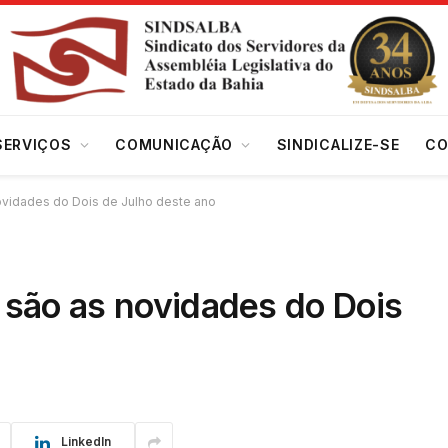
SERVIÇOS
COMUNICAÇÃO
SINDICALIZE-SE
CO
novidades do Dois de Julho deste ano
s são as novidades do Dois
LinkedIn