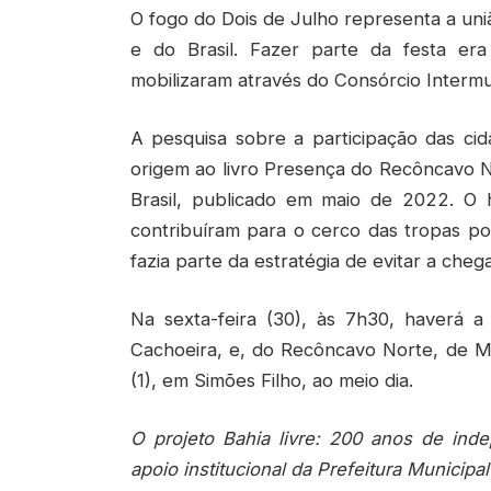
O fogo do Dois de Julho representa a uni
e do Brasil. Fazer parte da festa era
mobilizaram através do Consórcio Interm
A pesquisa sobre a participação das cid
origem ao livro Presença do Recôncavo 
Brasil, publicado em maio de 2022. O h
contribuíram para o cerco das tropas p
fazia parte da estratégia de evitar a che
Na sexta-feira (30), às 7h30, haverá 
Cachoeira, e, do Recôncavo Norte, de 
(1), em Simões Filho, ao meio dia.
O projeto Bahia livre: 200 anos de ind
apoio institucional da Prefeitura Municipa