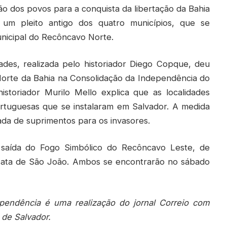
ão dos povos para a conquista da libertação da Bahia
 um pleito antigo dos quatro municípios, que se
unicipal do Recôncavo Norte.
ades, realizada pelo historiador Diego Copque, deu
Norte da Bahia na Consolidação da Independência do
istoriador Murilo Mello explica que as localidades
ortuguesas que se instalaram em Salvador. A medida
gada de suprimentos para os invasores.
a saída do Fogo Simbólico do Recôncavo Leste, de
Mata de São João. Ambos se encontrarão no sábado
ependência é uma realização do jornal Correio com
l de Salvador.