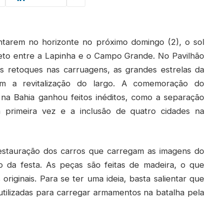
ntarem no horizonte no próximo domingo (2), o sol
ajeto entre a Lapinha e o Campo Grande. No Pavilhão
os retoques nas carruagens, as grandes estrelas da
zam a revitalização do largo. A comemoração do
 na Bahia ganhou feitos inéditos, como a separação
 primeira vez e a inclusão de quatro cidades na
estauração dos carros que carregam as imagens do
 da festa. As peças são feitas de madeira, o que
originais. Para se ter uma ideia, basta salientar que
tilizadas para carregar armamentos na batalha pela