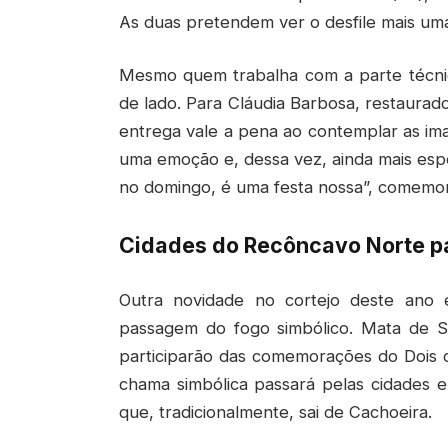
As duas pretendem ver o desfile mais um
Mesmo quem trabalha com a parte técni
de lado. Para Cláudia Barbosa, restaurad
entrega vale a pena ao contemplar as ima
uma emoção e, dessa vez, ainda mais espe
no domingo, é uma festa nossa”, comemor
Cidades do Recôncavo Norte par
Outra novidade no cortejo deste ano 
passagem do fogo simbólico. Mata de Sã
participarão das comemorações do Dois 
chama simbólica passará pelas cidades 
que, tradicionalmente, sai de Cachoeira.