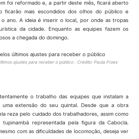
m foi reformado e, a partir deste mês, ficará aberto
ão ficarão mais escondidos dos olhos do público e
 ano. A ideia é inserir o local, por onde as tropas
urística da cidade. Enquanto as equipes fazem os
iosos a chegada do domingo.
mos ajustes para receber o público . Crédito: Paula Froes
entamente o trabalho das equipes que instalam a
– uma extensão do seu quintal. Desde que a obra
la reza pelo cuidado dos trabalhadores, assim como
a tupinambá representada pela figura da Cabocla.
 mesmo com as dificuldades de locomoção, deseja ver