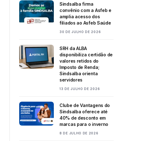
Sindsalba firma
convênio com a Asfeb e
amplia acesso dos
filiados ao Asfeb Saúde
30 DE JULHO DE 2026
SRH da ALBA
disponibiliza certidão de
valores retidos do
Imposto de Renda;
Sindsalba orienta
servidores
13 DE JULHO DE 2026
Clube de Vantagens do
Sindsalba oferece até
40% de desconto em
marcas para o inverno
8 DE JULHO DE 2026