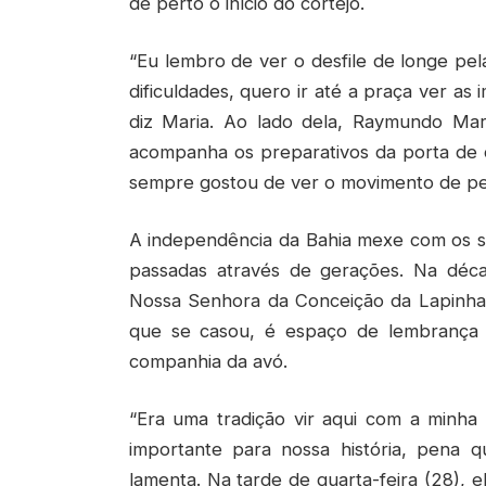
de perto o início do cortejo.
“Eu lembro de ver o desfile de longe pe
dificuldades, quero ir até a praça ver as
diz Maria. Ao lado dela, Raymundo Ma
acompanha os preparativos da porta de ca
sempre gostou de ver o movimento de per
A independência da Bahia mexe com os se
passadas através de gerações. Na décad
Nossa Senhora da Conceição da Lapinha 
que se casou, é espaço de lembrança d
companhia da avó.
“Era uma tradição vir aqui com a minha 
importante para nossa história, pena q
lamenta. Na tarde de quarta-feira (28), 