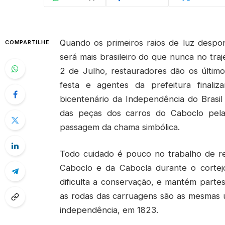
Quando os primeiros raios de luz despo
COMPARTILHE
será mais brasileiro do que nunca no tr
2 de Julho, restauradores dão os últim
festa e agentes da prefeitura finali
bicentenário da Independência do Brasil
das peças dos carros do Caboclo pela
passagem da chama simbólica.
Todo cuidado é pouco no trabalho de r
Caboclo e da Cabocla durante o cortejo
dificulta a conservação, e mantém partes 
as rodas das carruagens são as mesmas u
independência, em 1823.