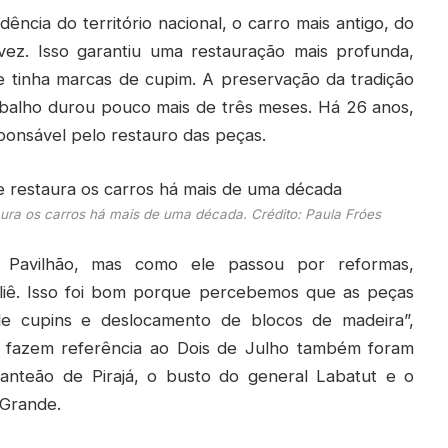
cia do território nacional, o carro mais antigo, do
vez. Isso garantiu uma restauração mais profunda,
 tinha marcas de cupim. A preservação da tradição
abalho durou pouco mais de três meses. Há 26 anos,
ponsável pelo restauro das peças.
aura os carros há mais de uma década. Crédito: Paula Fróes
o Pavilhão, mas como ele passou por reformas,
liê. Isso foi bom porque percebemos que as peças
de cupins e deslocamento de blocos de madeira”,
 fazem referência ao Dois de Julho também foram
Panteão de Pirajá, o busto do general Labatut e o
Grande.