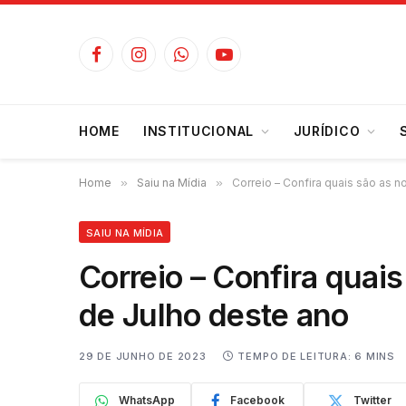
Facebook
Instagram
WhatsApp
YouTube
HOME
INSTITUCIONAL
JURÍDICO
Home
»
Saiu na Mídia
»
Correio – Confira quais são as 
SAIU NA MÍDIA
Correio – Confira quai
de Julho deste ano
29 DE JUNHO DE 2023
TEMPO DE LEITURA: 6 MINS
WhatsApp
Facebook
Twitter