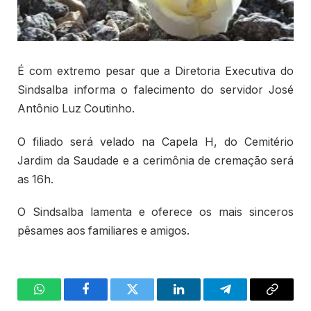
É com extremo pesar que a Diretoria Executiva do
Sindsalba informa o falecimento do servidor José
Antônio Luz Coutinho.
O filiado será velado na Capela H, do Cemitério
Jardim da Saudade e a cerimônia de cremação será
as 16h.
O Sindsalba lamenta e oferece os mais sinceros
pêsames aos familiares e amigos.
WhatsApp
Facebook
Twitter
LinkedIn
Telegram
Copy