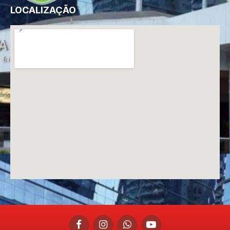
LOCALIZAÇÃO
Facebook
Instagram
WhatsApp
YouTube