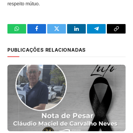
respeito mútuo.
WhatsApp
Facebook
Twitter
LinkedIn
Telegram
Copy
Link
PUBLICAÇÕES RELACIONADAS