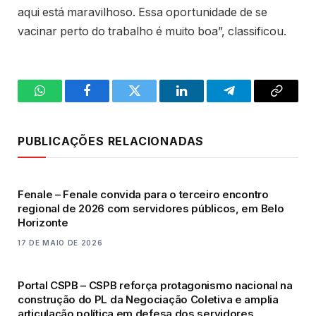
aqui está maravilhoso. Essa oportunidade de se
vacinar perto do trabalho é muito boa”, classificou.
WhatsApp
Facebook
Twitter
LinkedIn
Telegram
Copy
Link
PUBLICAÇÕES RELACIONADAS
Fenale – Fenale convida para o terceiro encontro
regional de 2026 com servidores públicos, em Belo
Horizonte
17 DE MAIO DE 2026
Portal CSPB – CSPB reforça protagonismo nacional na
construção do PL da Negociação Coletiva e amplia
articulação política em defesa dos servidores