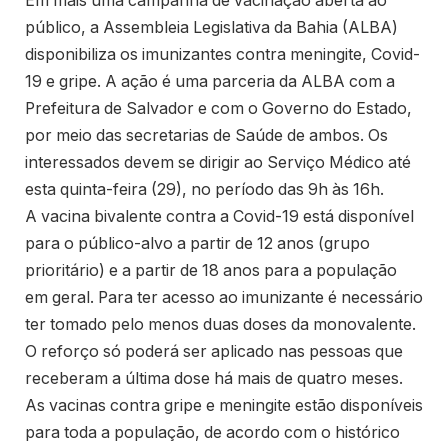
Em mais uma campanha de vacinação aberta ao
público, a Assembleia Legislativa da Bahia (ALBA)
disponibiliza os imunizantes contra meningite, Covid-
19 e gripe. A ação é uma parceria da ALBA com a
Prefeitura de Salvador e com o Governo do Estado,
por meio das secretarias de Saúde de ambos. Os
interessados devem se dirigir ao Serviço Médico até
esta quinta-feira (29), no período das 9h às 16h.
A vacina bivalente contra a Covid-19 está disponível
para o público-alvo a partir de 12 anos (grupo
prioritário) e a partir de 18 anos para a população
em geral. Para ter acesso ao imunizante é necessário
ter tomado pelo menos duas doses da monovalente.
O reforço só poderá ser aplicado nas pessoas que
receberam a última dose há mais de quatro meses.
As vacinas contra gripe e meningite estão disponíveis
para toda a população, de acordo com o histórico